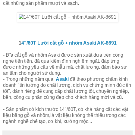
cắt những sản phẩm mượt và sạch.
1
4"/60T Lưỡi cắt gỗ + nhôm Asaki AK-8691
- Đĩa cắt gỗ và nhôm Asaki được sản xuất dựa trên công
nghệ tiên tiến, đã qua kiểm định nghiêm ngặt, đáp ứng
được những yêu cầu về mẫu mã, chất lượng, đảm bảo sự
an tâm cho người sử dụng.
- Trong những năm qua,
Asaki
đã theo phương châm kinh
doanh "tin tưởng do chất lượng, dịch vụ chứng minh đức tin
tốt", dành riêng để cung cấp chất lượng tốt, chuyên nghiệp,
bền, công cụ phần cứng đẹp cho khách hàng mới và cũ.
- Sản phẩm có kích thước 14"/60T, có khả năng cắt các vật
liệu bằng gỗ và nhôm,là vật liệu không thể thiếu trong các
ngành nghề chế tạo, cơ khí, xưởng mộc...